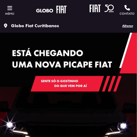
MENU
CONTATO
Globo Fiat Curitibanos
Alterar