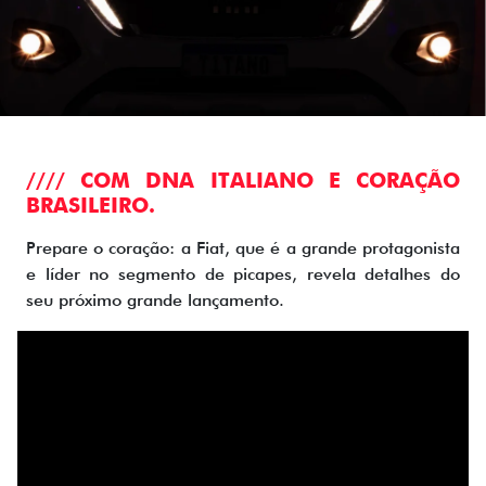
//// COM DNA ITALIANO E CORAÇÃO
BRASILEIRO.
Prepare o coração: a Fiat, que é a grande protagonista
e líder no segmento de picapes, revela detalhes do
seu próximo grande lançamento.