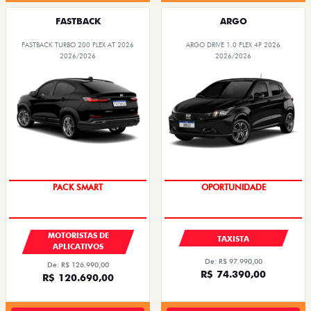
FASTBACK
ARGO
FASTBACK TURBO 200 FLEX AT 2026
ARGO DRIVE 1.0 FLEX 4P 2026
2026/2026
2026/2026
PACK SMART
OPORTUNIDADE
MOTORISTAS DE
TAXISTA
APLICATIVOS
De: R$ 97.990,00
De: R$ 126.990,00
R$ 74.390,00
R$ 120.690,00