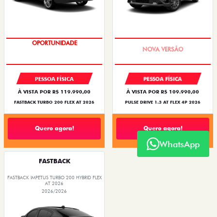
OPORTUNIDADE
PREÇO IMPERDÍVEL
PESSOA FÍSICA
PESSOA FÍSICA
À VISTA POR R$ 119.990,00
À VISTA POR R$ 109.990,00
FASTBACK TURBO 200 FLEX AT 2026
PULSE DRIVE 1.3 AT FLEX 4P 2026
Quero agora!
Quero agora!
WhatsApp
FASTBACK
FASTBACK IMPETUS TURBO 200 HYBRID FLEX
AT 2026
2026/2026