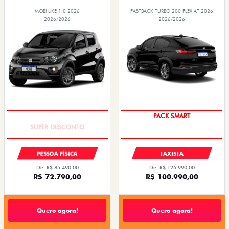
MOBI LIKE 1.0 2026
FASTBACK TURBO 200 FLEX AT 2026
2026/2026
2026/2026
TAXA ZERO
PACK SMART
PESSOA FÍSICA
TAXISTA
De: R$ 85.490,00
De: R$ 126.990,00
R$ 72.790,00
R$ 100.990,00
Quero agora!
Quero agora!