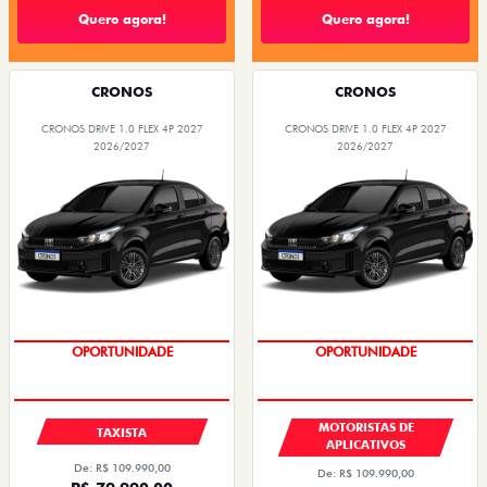
Quero agora!
Quero agora!
CRONOS
CRONOS
CRONOS DRIVE 1.0 FLEX 4P 2027
CRONOS DRIVE 1.0 FLEX 4P 2027
2026/2027
2026/2027
OPORTUNIDADE
OPORTUNIDADE
MOTORISTAS DE
TAXISTA
APLICATIVOS
De: R$ 109.990,00
De: R$ 109.990,00