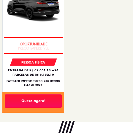
PREÇO IMPERDÍVEL
PESSOA FÍSICA
ENTRADA DE R$ 67.661,10 +24
PARCELAS DE R$ 6.152,10
FASTBACK IMPETUS TURBO 200 HYBRID
FLEX AT 2026
Quero agora!