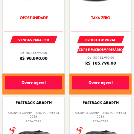
OPORTUNIDADE
TAXA ZERO
VENDAS PARA PCD
PRODUTOR RURAL
CNPJ E MICROEMPRESÁRIO
De: R$ 115.990,00
R$ 98.890,00
De: R$ 132.990,00
R$ 105.790,00
Quero agora!
Quero agora!
FASTBACK ABARTH
FASTBACK ABARTH
FASTBACK ABARTH TURBO 270 FLEX AT
FASTBACK ABARTH TURBO 270 FLEX AT
2026
2026
2026/2026
2026/2026