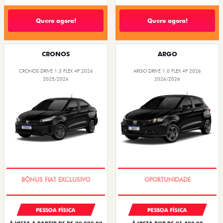
Quero agora!
Quero agora!
CRONOS
ARGO
CRONOS DRIVE 1.3 FLEX 4P 2026
ARGO DRIVE 1.0 FLEX 4P 2026
2025/2026
2026/2026
SUPER DESCONTO
BÔNUS DE 6 MIL REAIS
PESSOA FÍSICA
PESSOA FÍSICA