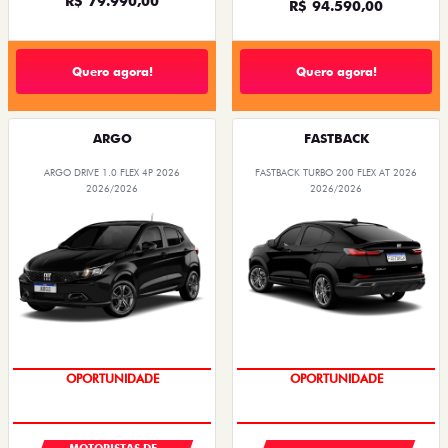
R$ 79.990,00
R$ 94.590,00
Quero agora!
Quero agora!
ARGO
FASTBACK
ARGO DRIVE 1.0 FLEX 4P 2026
FASTBACK TURBO 200 FLEX AT 2026
2026/2026
2026/2026
OPORTUNIDADE
OPORTUNIDADE
MOTORISTAS DE