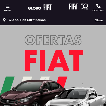
MENU
CONTATO
Globo Fiat Curitibanos
Alterar