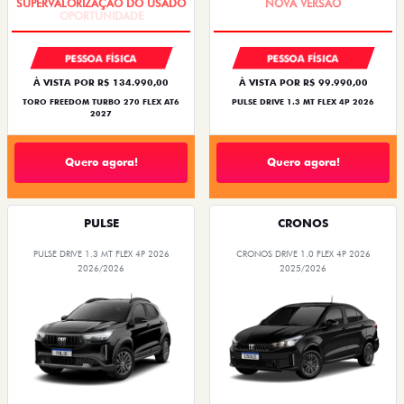
PESSOA FÍSICA
PESSOA FÍSICA
À VISTA POR R$ 134.990,00
À VISTA POR R$ 99.990,00
TORO FREEDOM TURBO 270 FLEX AT6
PULSE DRIVE 1.3 MT FLEX 4P 2026
2027
Quero agora!
Quero agora!
PULSE
CRONOS
PULSE DRIVE 1.3 MT FLEX 4P 2026
CRONOS DRIVE 1.0 FLEX 4P 2026
2026/2026
2025/2026