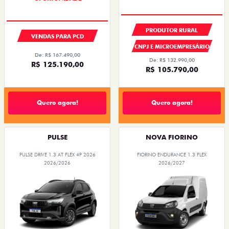
PRODUTOR RURAL
VENDAS PARA PCD
CNPJ E MICROEMPRESÁRIO
De: R$ 167.490,00
De: R$ 132.990,00
R$ 125.190,00
R$ 105.790,00
Quero agora!
Quero agora!
PULSE
NOVA FIORINO
PULSE DRIVE 1.3 AT FLEX 4P 2026
FIORINO ENDURANCE 1.3 FLEX
2026/2026
2026/2027