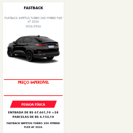
FASTBACK
FASTBACK IMPETUS TURBO 200 HYBRID FLEX
AT 2026
2026/2026
PREÇO IMPERDÍVEL
PESSOA FÍSICA
ENTRADA DE R$ 67.661,10 +24
PARCELAS DE R$ 6.152,10
FASTBACK IMPETUS TURBO 200 HYBRID
FLEX AT 2026