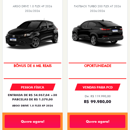
ARGO DRIVE 1.0 FLEX 4P 2026
FASTBACK TURBO 200 FLEX AT 2026
2026/2026
2026/2026
BÔNUS DE 6 MIL REAIS
OPORTUNIDADE
PESSOA FÍSICA
VENDAS PARA PCD
ENTRADA DE R$ 54.967,04 +30
De: R$ 119.990,00
PARCELAS DE R$ 1.379,00
R$ 99.980,00
ARGO DRIVE 1.0 FLEX 4P 2026
Quero agora!
Quero agora!