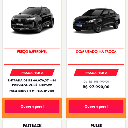
PREÇO IMPERDÍVEL
COM USADO NA TROCA
PESSOA FÍSICA
PESSOA FÍSICA
ENTRADA DE R$ 60.070,57 +36
De: R$ 108.990,00
PARCELAS DE R$ 1.489,00
R$ 97.990,00
PULSE DRIVE 1.3 MT FLEX 4P 2026
Quero agora!
Quero agora!
FASTBACK
PULSE