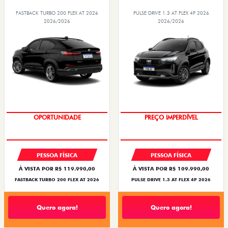
FASTBACK TURBO 200 FLEX AT 2026
PULSE DRIVE 1.3 AT FLEX 4P 2026
2026/2026
2026/2026
OPORTUNIDADE
PREÇO IMPERDÍVEL
PESSOA FÍSICA
PESSOA FÍSICA
À VISTA POR R$ 119.990,00
À VISTA POR R$ 109.990,00
FASTBACK TURBO 200 FLEX AT 2026
PULSE DRIVE 1.3 AT FLEX 4P 2026
Quero agora!
Quero agora!