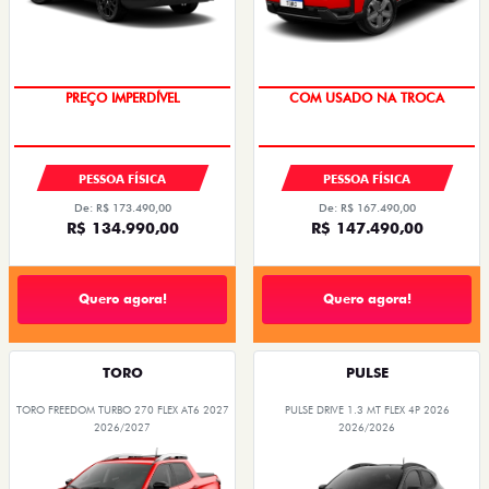
PREÇO IMPERDÍVEL
COM USADO NA TROCA
PESSOA FÍSICA
PESSOA FÍSICA
De: R$ 173.490,00
De: R$ 167.490,00
R$ 134.990,00
R$ 147.490,00
Quero agora!
Quero agora!
TORO
PULSE
TORO FREEDOM TURBO 270 FLEX AT6 2027
PULSE DRIVE 1.3 MT FLEX 4P 2026
2026/2027
2026/2026