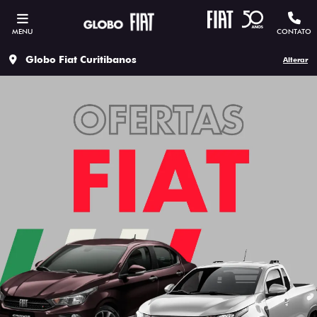
MENU
CONTATO
Globo Fiat Curitibanos
Alterar