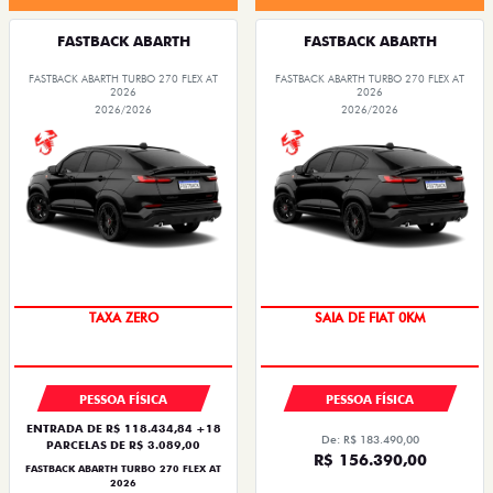
FASTBACK ABARTH
FASTBACK ABARTH
FASTBACK ABARTH TURBO 270 FLEX AT
FASTBACK ABARTH TURBO 270 FLEX AT
2026
2026
2026/2026
2026/2026
TAXA ZERO
SAIA DE FIAT 0KM
PESSOA FÍSICA
PESSOA FÍSICA
ENTRADA DE R$ 118.434,84 +18
De: R$ 183.490,00
PARCELAS DE R$ 3.089,00
R$ 156.390,00
FASTBACK ABARTH TURBO 270 FLEX AT
2026