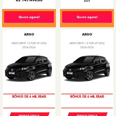
2027
Quero agora!
Quero agora!
ARGO
ARGO
ARGO DRIVE 1.0 FLEX 4P 2026
ARGO DRIVE 1.0 FLEX 4P 2026
2026/2026
2026/2026
TAXA ZERO
TAXA ZERO
BÔNUS DE 6 MIL REAIS
BÔNUS DE 6 MIL REAIS
PESSOA FÍSICA
PESSOA FÍSICA