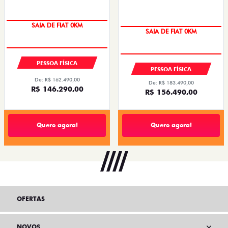
SAIA DE FIAT 0KM
SAIA DE FIAT 0KM
OPORTUNIDADE
PREÇO IMPERDÍVEL
PESSOA FÍSICA
PESSOA FÍSICA
De: R$ 162.490,00
De: R$ 183.490,00
R$ 146.290,00
R$ 156.490,00
Quero agora!
Quero agora!
OFERTAS
NOVOS