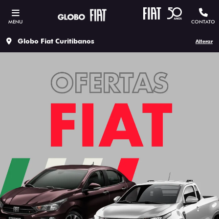
MENU
CONTATO
Globo Fiat Curitibanos
Alterar