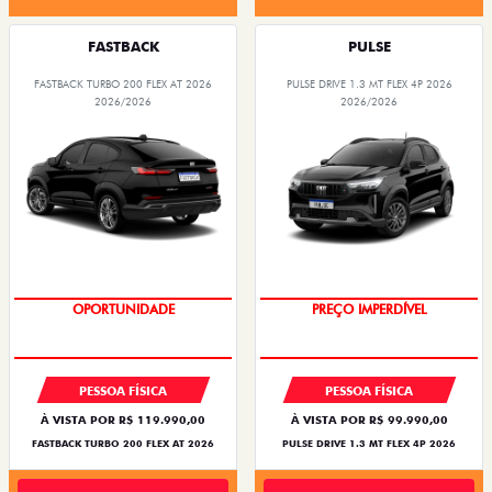
FASTBACK
PULSE
FASTBACK TURBO 200 FLEX AT 2026
PULSE DRIVE 1.3 MT FLEX 4P 2026
2026/2026
2026/2026
OPORTUNIDADE
OPORTUNIDADE
PREÇO IMPERDÍVEL
PESSOA FÍSICA
PESSOA FÍSICA
À VISTA POR R$ 119.990,00
À VISTA POR R$ 99.990,00
FASTBACK TURBO 200 FLEX AT 2026
PULSE DRIVE 1.3 MT FLEX 4P 2026