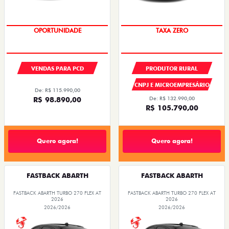
OPORTUNIDADE
TAXA ZERO
VENDAS PARA PCD
PRODUTOR RURAL
CNPJ E MICROEMPRESÁRIO
De: R$ 115.990,00
R$ 98.890,00
De: R$ 132.990,00
R$ 105.790,00
Quero agora!
Quero agora!
FASTBACK ABARTH
FASTBACK ABARTH
FASTBACK ABARTH TURBO 270 FLEX AT
FASTBACK ABARTH TURBO 270 FLEX AT
2026
2026
2026/2026
2026/2026