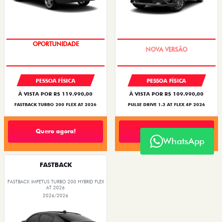
OPORTUNIDADE
PREÇO IMPERDÍVEL
PESSOA FÍSICA
PESSOA FÍSICA
À VISTA POR R$ 119.990,00
À VISTA POR R$ 109.990,00
FASTBACK TURBO 200 FLEX AT 2026
PULSE DRIVE 1.3 AT FLEX 4P 2026
Quero agora!
Quero agora!
WhatsApp
FASTBACK
FASTBACK IMPETUS TURBO 200 HYBRID FLEX
AT 2026
2026/2026