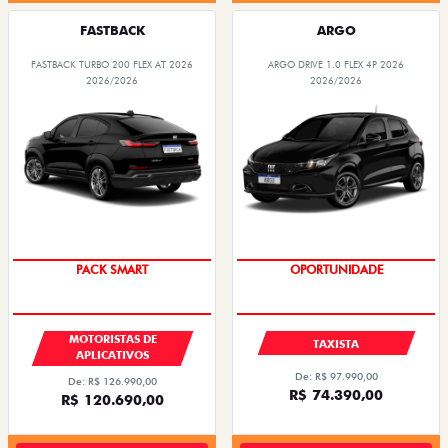
FASTBACK
ARGO
FASTBACK TURBO 200 FLEX AT 2026
ARGO DRIVE 1.0 FLEX 4P 2026
2026/2026
2026/2026
PACK SMART
OPORTUNIDADE
MOTORISTAS DE
TAXISTA
APLICATIVOS
De: R$ 97.990,00
De: R$ 126.990,00
R$ 74.390,00
R$ 120.690,00