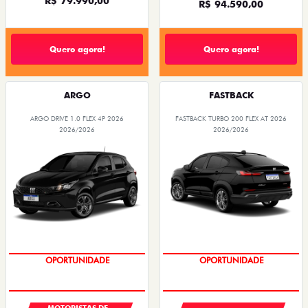
R$ 79.990,00
R$ 94.590,00
Quero agora!
Quero agora!
ARGO
FASTBACK
ARGO DRIVE 1.0 FLEX 4P 2026
FASTBACK TURBO 200 FLEX AT 2026
2026/2026
2026/2026
OPORTUNIDADE
OPORTUNIDADE
MOTORISTAS DE