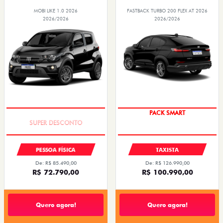
MOBI LIKE 1.0 2026
FASTBACK TURBO 200 FLEX AT 2026
2026/2026
2026/2026
TAXA ZERO
PACK SMART
PESSOA FÍSICA
TAXISTA
De: R$ 85.490,00
De: R$ 126.990,00
R$ 72.790,00
R$ 100.990,00
Quero agora!
Quero agora!