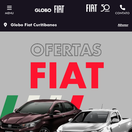
MENU
CONTATO
Globo Fiat Curitibanos
Alterar