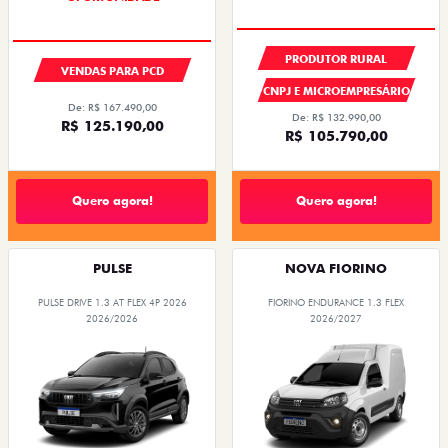
PRODUTOR RURAL
VENDAS PARA PCD
CNPJ E MICROEMPRESÁRIO
De: R$ 167.490,00
De: R$ 132.990,00
R$ 125.190,00
R$ 105.790,00
Quero agora!
Quero agora!
PULSE
NOVA FIORINO
PULSE DRIVE 1.3 AT FLEX 4P 2026
FIORINO ENDURANCE 1.3 FLEX
2026/2026
2026/2027