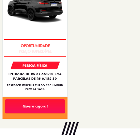
PREÇO IMPERDÍVEL
PESSOA FÍSICA
ENTRADA DE R$ 67.661,10 +24
PARCELAS DE R$ 6.152,10
FASTBACK IMPETUS TURBO 200 HYBRID
FLEX AT 2026
Quero agora!