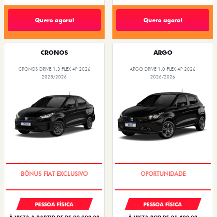
Quero agora!
Quero agora!
CRONOS
ARGO
CRONOS DRIVE 1.3 FLEX 4P 2026
ARGO DRIVE 1.0 FLEX 4P 2026
2025/2026
2026/2026
SUPER DESCONTO
BÔNUS DE 6 MIL REAIS
PESSOA FÍSICA
PESSOA FÍSICA