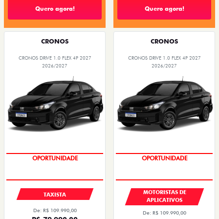
Quero agora!
Quero agora!
CRONOS
CRONOS
CRONOS DRIVE 1.0 FLEX 4P 2027
CRONOS DRIVE 1.0 FLEX 4P 2027
2026/2027
2026/2027
OPORTUNIDADE
OPORTUNIDADE
MOTORISTAS DE
TAXISTA
APLICATIVOS
De: R$ 109.990,00
De: R$ 109.990,00