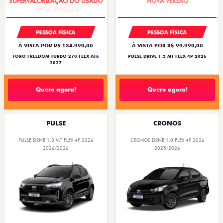
PESSOA FÍSICA
PESSOA FÍSICA
À VISTA POR R$ 134.990,00
À VISTA POR R$ 99.990,00
TORO FREEDOM TURBO 270 FLEX AT6
PULSE DRIVE 1.3 MT FLEX 4P 2026
2027
Quero agora!
Quero agora!
PULSE
CRONOS
PULSE DRIVE 1.3 MT FLEX 4P 2026
CRONOS DRIVE 1.0 FLEX 4P 2026
2026/2026
2025/2026