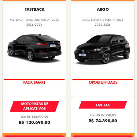
FASTBACK
ARGO
FASTBACK TURBO 200 FLEX AT 2026
ARGO DRIVE 1.0 FLEX 4P 2026
2026/2026
2026/2026
PACK SMART
OPORTUNIDADE
MOTORISTAS DE
TAXISTA
APLICATIVOS
De: R$ 97.990,00
De: R$ 126.990,00
R$ 74.390,00
R$ 120.690,00