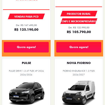
PRODUTOR RURAL
VENDAS PARA PCD
CNPJ E MICROEMPRESÁRIO
De: R$ 167.490,00
De: R$ 132.990,00
R$ 125.190,00
R$ 105.790,00
Quero agora!
Quero agora!
PULSE
NOVA FIORINO
PULSE DRIVE 1.3 AT FLEX 4P 2026
FIORINO ENDURANCE 1.3 FLEX
2026/2026
2026/2027