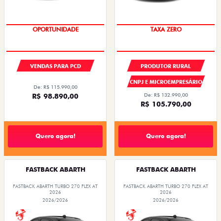
OPORTUNIDADE
TAXA ZERO
VENDAS PARA PCD
PRODUTOR RURAL
CNPJ E MICROEMPRESÁRIO
De: R$ 115.990,00
R$ 98.890,00
De: R$ 132.990,00
R$ 105.790,00
Quero agora!
Quero agora!
FASTBACK ABARTH
FASTBACK ABARTH
FASTBACK ABARTH TURBO 270 FLEX AT
FASTBACK ABARTH TURBO 270 FLEX AT
2026
2026
2026/2026
2026/2026