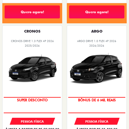
Quero agora!
Quero agora!
CRONOS
ARGO
CRONOS DRIVE 1.3 FLEX 4P 2026
ARGO DRIVE 1.0 FLEX 4P 2026
2025/2026
2026/2026
SUPER DESCONTO
BÔNUS DE 6 MIL REAIS
PESSOA FÍSICA
PESSOA FÍSICA