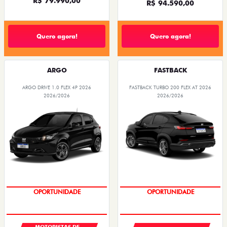
R$ 79.990,00
R$ 94.590,00
Quero agora!
Quero agora!
ARGO
FASTBACK
ARGO DRIVE 1.0 FLEX 4P 2026
FASTBACK TURBO 200 FLEX AT 2026
2026/2026
2026/2026
OPORTUNIDADE
OPORTUNIDADE
MOTORISTAS DE