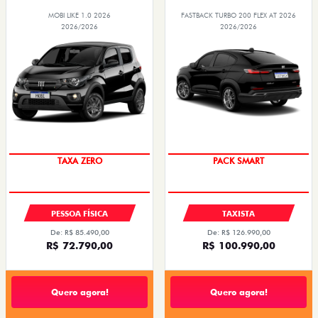
MOBI LIKE 1.0 2026
FASTBACK TURBO 200 FLEX AT 2026
2026/2026
2026/2026
TAXA ZERO
PACK SMART
PESSOA FÍSICA
TAXISTA
De: R$ 85.490,00
De: R$ 126.990,00
R$ 72.790,00
R$ 100.990,00
Quero agora!
Quero agora!