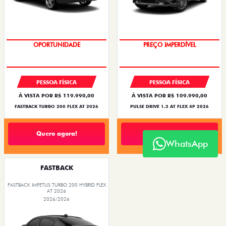
OPORTUNIDADE
PREÇO IMPERDÍVEL
PESSOA FÍSICA
PESSOA FÍSICA
À VISTA POR R$ 119.990,00
À VISTA POR R$ 109.990,00
FASTBACK TURBO 200 FLEX AT 2026
PULSE DRIVE 1.3 AT FLEX 4P 2026
Quero agora!
Quero agora!
WhatsApp
FASTBACK
FASTBACK IMPETUS TURBO 200 HYBRID FLEX
AT 2026
2026/2026