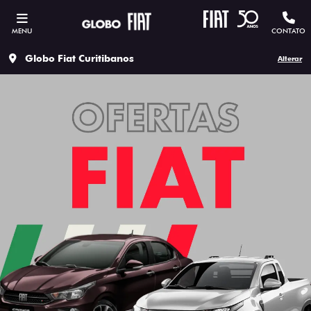
MENU
CONTATO
Globo Fiat Curitibanos
Alterar