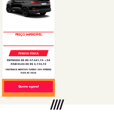
PREÇO IMPERDÍVEL
PESSOA FÍSICA
ENTRADA DE R$ 67.661,10 +24
PARCELAS DE R$ 6.152,10
FASTBACK IMPETUS TURBO 200 HYBRID
FLEX AT 2026
Quero agora!