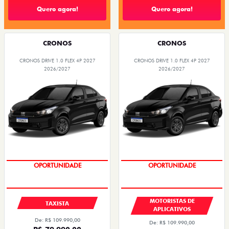
Quero agora!
Quero agora!
CRONOS
CRONOS
CRONOS DRIVE 1.0 FLEX 4P 2027
CRONOS DRIVE 1.0 FLEX 4P 2027
2026/2027
2026/2027
OPORTUNIDADE
OPORTUNIDADE
MOTORISTAS DE
TAXISTA
APLICATIVOS
De: R$ 109.990,00
De: R$ 109.990,00