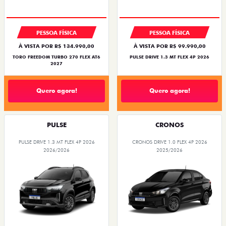
PESSOA FÍSICA
PESSOA FÍSICA
À VISTA POR R$ 134.990,00
À VISTA POR R$ 99.990,00
TORO FREEDOM TURBO 270 FLEX AT6
PULSE DRIVE 1.3 MT FLEX 4P 2026
2027
Quero agora!
Quero agora!
PULSE
CRONOS
PULSE DRIVE 1.3 MT FLEX 4P 2026
CRONOS DRIVE 1.0 FLEX 4P 2026
2026/2026
2025/2026