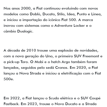
Nos anos 2000, a Fiat continuou evoluindo com novos
modelos como Doblò, Ducato, Stilo, Idea, Punto e Linea,
e iniciou a importação do icônico Fiat 500. A marca
inovou com sistemas como o Adventure Locker e o
câmbio Dualogic.
A década de 2010 trouxe uma explosão de novidades,
com a nova geração do Uno, o primeiro SUV Freemont e
a pick-up Toro. O Mobi e o hatch Argo também foram
lançados, seguidos pelo sedã Cronos. Em 2020, a Fiat
lançou a Nova Strada e iniciou a eletrificação com o Fiat
500e.
Em 2022, a Fiat lançou o Scudo elétrico e o SUV Coupé
Fastback. Em 2023, trouxe o Novo Ducato e a Strada