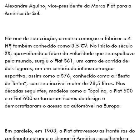
Alexandre Aquino, vice-presidente da Marca Fiat para a
América do Sul.
No ano de sua criação, a marca começou a fabricar o 4
HP, também conhecido como 3,5 CV. No início do século
XX, aproveitando a febre da velocidade que se espalhava
pelo mundo, surgiu o Fiat S61, um carro de corrida de
dois lugares, em um cenário de intensa emoção
esportiva, assim como o S76, conhecido como a “Besta
de Turim”, com seu incrível motor de 28,5 litros. Nas
décadas seguintes, modelos como o Topolino, o Fiat 500
e o Fiat 600 se tornaram ícones de design e
democratizaram o acesso ao automóvel na Europa.
Em paralelo, em 1903, a Fiat atravessou as fronteiras do
continente europeu e chegou à América, escolhendo a