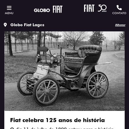
MENU
CONTATO
Globo Fiat Lages
Alterar
Fiat celebra 125 anos de história