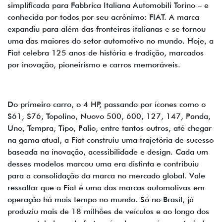
simplificada para Fabbrica Italiana Automobili Torino – e
conhecida por todos por seu acrônimo: FIAT. A marca
expandiu para além das fronteiras italianas e se tornou
uma das maiores do setor automotivo no mundo. Hoje, a
Fiat celebra 125 anos de história e tradição, marcados
por inovação, pioneirismo e carros memoráveis.
Do primeiro carro, o 4 HP, passando por ícones como o
S61, S76, Topolino, Nuovo 500, 600, 127, 147, Panda,
Uno, Tempra, Tipo, Palio, entre tantos outros, até chegar
na gama atual, a Fiat construiu uma trajetória de sucesso
baseada na inovação, acessibilidade e design. Cada um
desses modelos marcou uma era distinta e contribuiu
para a consolidação da marca no mercado global. Vale
ressaltar que a Fiat é uma das marcas automotivas em
operação há mais tempo no mundo. Só no Brasil, já
produziu mais de 18 milhões de veículos e ao longo dos