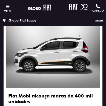
MENU
CONTATO
Globo Fiat Lages
Alterar
Fiat Mobi alcança marca de 400 mil
unidades