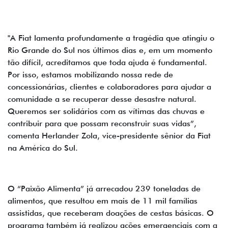
"A Fiat lamenta profundamente a tragédia que atingiu o
Rio Grande do Sul nos últimos dias e, em um momento
tão difícil, acreditamos que toda ajuda é fundamental.
Por isso, estamos mobilizando nossa rede de
concessionárias, clientes e colaboradores para ajudar a
comunidade a se recuperar desse desastre natural.
Queremos ser solidários com as vítimas das chuvas e
contribuir para que possam reconstruir suas vidas”,
comenta Herlander Zola, vice-presidente sênior da Fiat
na América do Sul.
O “Paixão Alimenta” já arrecadou 239 toneladas de
alimentos, que resultou em mais de 11 mil famílias
assistidas, que receberam doações de cestas básicas. O
programa também já realizou ações emergenciais com a