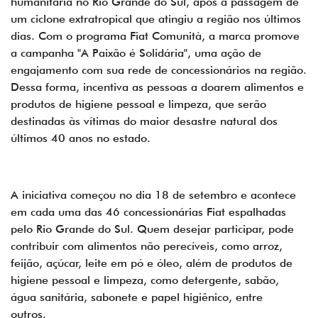
humanitária no Rio Grande do Sul, após a passagem de
um ciclone extratropical que atingiu a região nos últimos
dias. Com o programa Fiat Comunità, a marca promove
a campanha "A Paixão é Solidária", uma ação de
engajamento com sua rede de concessionários na região.
Dessa forma, incentiva as pessoas a doarem alimentos e
produtos de higiene pessoal e limpeza, que serão
destinadas às vítimas do maior desastre natural dos
últimos 40 anos no estado.
A iniciativa começou no dia 18 de setembro e acontece
em cada uma das 46 concessionárias Fiat espalhadas
pelo Rio Grande do Sul. Quem desejar participar, pode
contribuir com alimentos não perecíveis, como arroz,
feijão, açúcar, leite em pó e óleo, além de produtos de
higiene pessoal e limpeza, como detergente, sabão,
água sanitária, sabonete e papel higiênico, entre
outros.