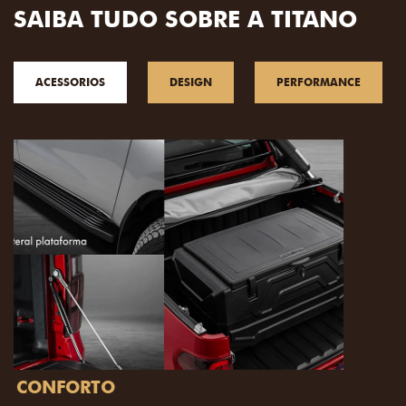
SAIBA TUDO SOBRE A TITANO
ACESSORIOS
DESIGN
PERFORMANCE
PACK OFF-ROAD