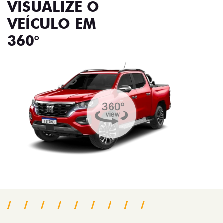
VISUALIZE O
VEÍCULO EM
360°