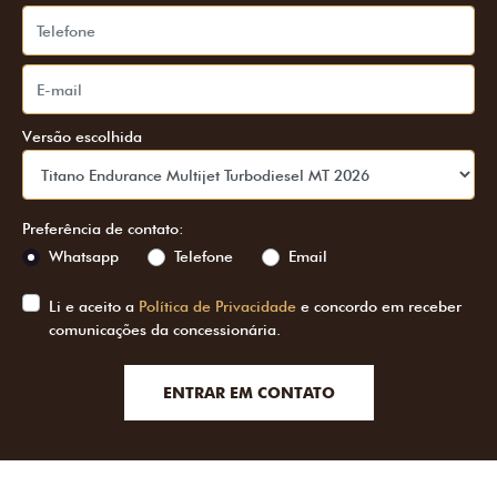
Versão escolhida
Preferência de contato:
Whatsapp
Telefone
Email
Li e aceito a
Política de Privacidade
e concordo em receber
comunicações da concessionária.
ENTRAR EM CONTATO