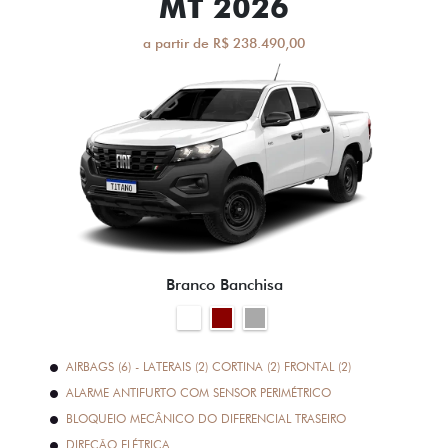
MT 2026
a partir de R$ 238.490,00
Branco Banchisa
AIRBAGS (6) - LATERAIS (2) CORTINA (2) FRONTAL (2)
ALARME ANTIFURTO COM SENSOR PERIMÉTRICO
BLOQUEIO MECÂNICO DO DIFERENCIAL TRASEIRO
DIREÇÃO ELÉTRICA