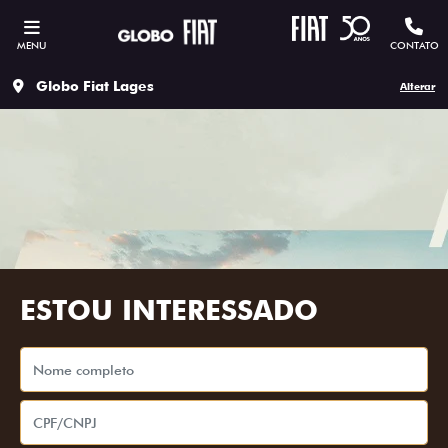
MENU
CONTATO
Globo Fiat Lages
Alterar
ESTOU INTERESSADO