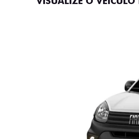
VISUALIZE O VEÍCULO 