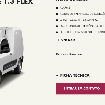
1.3 FLEX
ALARME
ALERTA DE FRENAGEM DE EMERGÊ
CHAVE COM TELECOMANDO
ESC (CONTROLE ELETRÔNICO DE E
HILL HOLDER (ASSISTENTE DE PAR
VER MAIS
Branco Banchisa
FICHA TÉCNICA
ENTRAR EM CONTATO