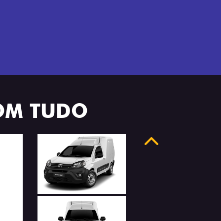
OM TUDO
Anterior