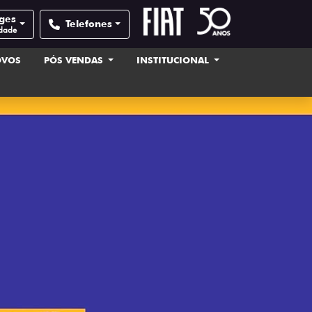
ages
Telefones
idade
OVOS
PÓS VENDAS
INSTITUCIONAL