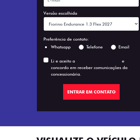
Versão escolhida
Preferência de contato:
Whatsapp
Telefone
Email
Li e aceito a
Política de Privacidade
e
concordo em receber comunicações da
concessionária.
ENTRAR EM CONTATO