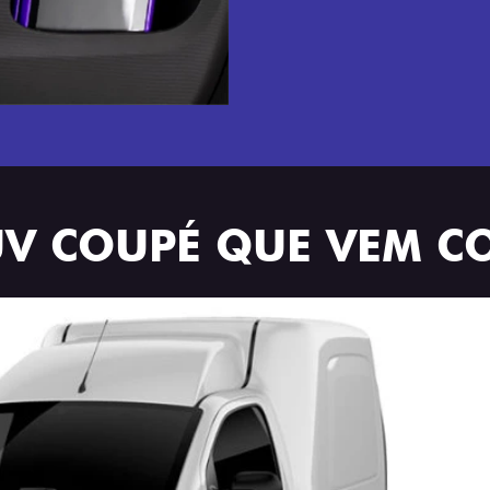
UV COUPÉ QUE VEM C