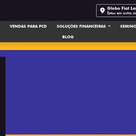
Globo Fiat L
Estou em outra c
VENDAS PARA PCD
SOLUÇÕES FINANCEIRAS
SEMIN
BLOG