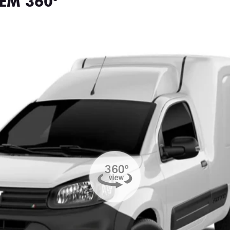
EM 360°