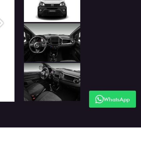
Próximo
WhatsApp
Próximo