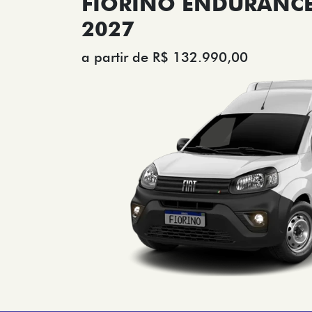
FIORINO ENDURANCE 
2027
a partir de R$ 132.990,00