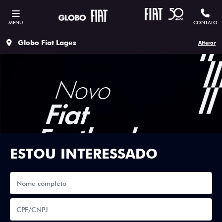
MENU
CONTATO
Globo Fiat Lages
Alterar
ESTOU INTERESSADO