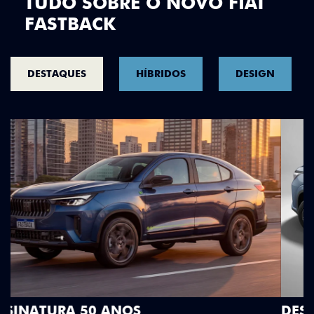
TUDO SOBRE O NOVO FIAT
FASTBACK
DESTAQUES
HÍBRIDOS
DESIGN
DESIGN QUE SE DESTACA