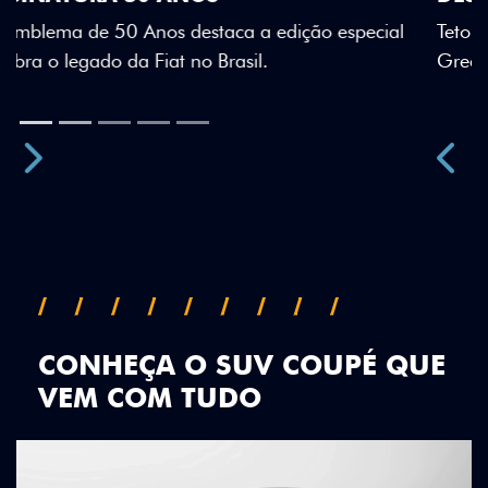
Teto bicolor, adesivos estilizados e detalhes em Citrus
Green criam uma identidade visual única.
Próximo
Previous
Next
Teto Panorâmico
CONHEÇA O SUV COUPÉ QUE
VEM COM TUDO