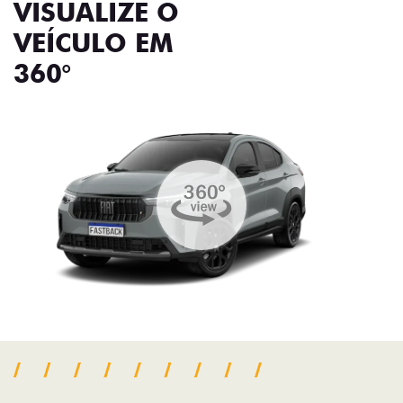
VISUALIZE O
VEÍCULO EM
360°