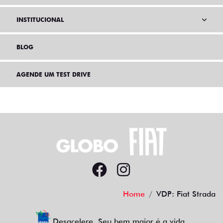
INSTITUCIONAL
BLOG
AGENDE UM TEST DRIVE
Home
VDP: Fiat Strada
Desacelere. Seu bem maior é a vida.