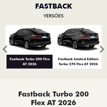
FASTBACK
VERSÕES
Anterior
P
Fastback Turbo 200 Flex
Fastback Limited Edition
AT 2026
Turbo 270 Flex AT 2026
Fastback Turbo 200
Flex AT 2026