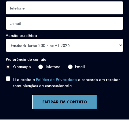
Versão escolhida
Preferência de contato:
Whatsapp
Telefone
Email
Li e aceito a
Política de Privacidade
e concordo em receber
comunicações da concessionária.
ENTRAR EM CONTATO