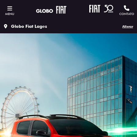
MENU
CONTATO
Globo Fiat Lages
Alterar
ESTOU INTERESSADO
Versão escolhida