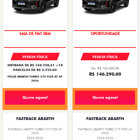
OPORTUNIDADE
SAIA DE FIAT 0KM
SAIA DE FIAT 0KM
OPORTUNIDADE
PESSOA FÍSICA
PESSOA FÍSICA
ENTRADA DE R$ 104.728,61 +18
De: R$ 162.490,00
PARCELAS DE R$ 2.759,00
R$ 146.290,00
PULSE ABARTH TURBO 270 FLEX AT 4P
2026
Quero agora!
Quero agora!
FASTBACK ABARTH
FASTBACK ABARTH
FASTBACK ABARTH TURBO 270 FLEX AT
FASTBACK ABARTH TURBO 270 FLEX AT
2026
2026
2026/2026
2026/2026