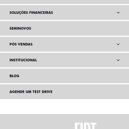
SOLUÇÕES FINANCEIRAS
SEMINOVOS
PÓS VENDAS
INSTITUCIONAL
BLOG
AGENDE UM TEST DRIVE