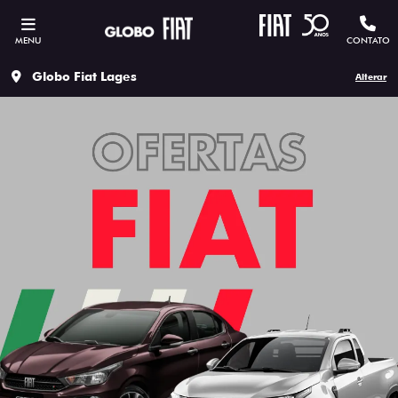
MENU
CONTATO
Globo Fiat Lages
Alterar