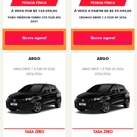
PESSOA FÍSICA
PESSOA FÍSICA
À VISTA POR R$ 134.990,00
À VISTA A PARTIR DE R$ 99.990,00
TORO FREEDOM TURBO 270 FLEX AT6
CRONOS DRIVE 1.3 FLEX 4P 2026
2027
Quero agora!
Quero agora!
ARGO
ARGO
ARGO DRIVE 1.0 FLEX 4P 2026
ARGO DRIVE 1.0 FLEX 4P 2026
2026/2026
2026/2026
SAIA DE FIAT 0KM
SAIA DE FIAT 0KM