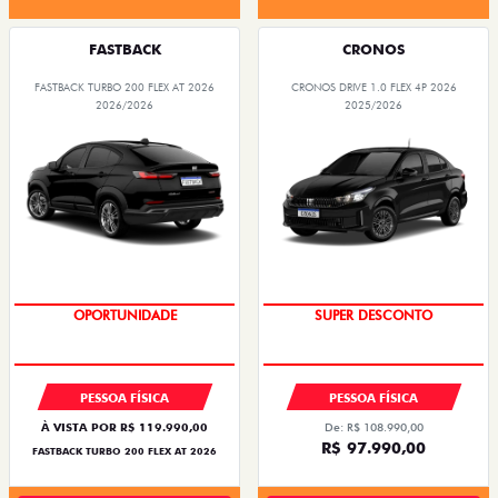
FASTBACK
CRONOS
FASTBACK TURBO 200 FLEX AT 2026
CRONOS DRIVE 1.0 FLEX 4P 2026
2026/2026
2025/2026
TAXA ZERO
OPORTUNIDADE
SUPER DESCONTO
PESSOA FÍSICA
PESSOA FÍSICA
À VISTA POR R$ 119.990,00
De: R$ 108.990,00
R$ 97.990,00
FASTBACK TURBO 200 FLEX AT 2026