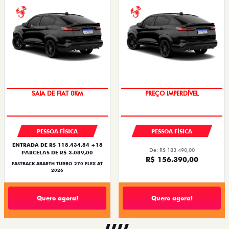
PREÇO IMPERDÍVEL
SAIA DE FIAT 0KM
SAIA DE FIAT 0KM
PREÇO IMPERDÍVEL
PESSOA FÍSICA
PESSOA FÍSICA
ENTRADA DE R$ 118.434,84 +18
De: R$ 183.490,00
PARCELAS DE R$ 3.089,00
R$ 156.390,00
FASTBACK ABARTH TURBO 270 FLEX AT
2026
Quero agora!
Quero agora!