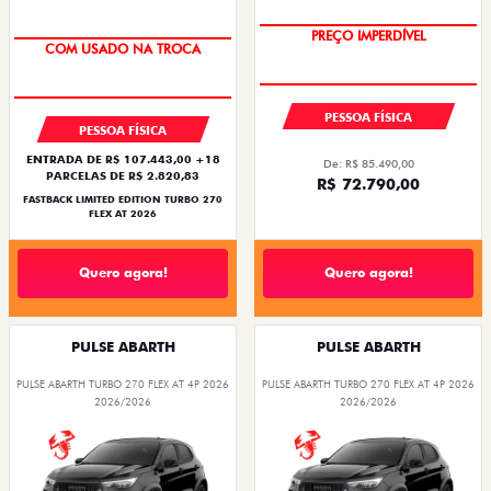
SUPER DESCONTO
TAXA ZERO
PREÇO IMPERDÍVEL
COM USADO NA TROCA
PESSOA FÍSICA
PESSOA FÍSICA
ENTRADA DE R$ 107.443,00 +18
De: R$ 85.490,00
PARCELAS DE R$ 2.820,83
R$ 72.790,00
FASTBACK LIMITED EDITION TURBO 270
FLEX AT 2026
Quero agora!
Quero agora!
PULSE ABARTH
PULSE ABARTH
PULSE ABARTH TURBO 270 FLEX AT 4P 2026
PULSE ABARTH TURBO 270 FLEX AT 4P 2026
2026/2026
2026/2026