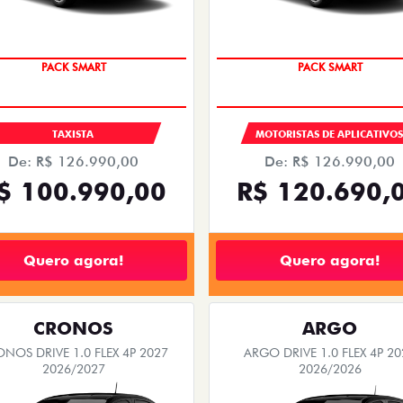
PACK SMART
PACK SMART
TAXISTA
MOTORISTAS DE APLICATIVO
De: R$ 126.990,00
De: R$ 126.990,00
$ 100.990,00
R$ 120.690,
Quero agora!
Quero agora!
CRONOS
ARGO
NOS DRIVE 1.0 FLEX 4P 2027
ARGO DRIVE 1.0 FLEX 4P 20
2026/2027
2026/2026