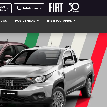
ages
Telefones
idade
OVOS
PÓS VENDAS
INSTITUCIONAL