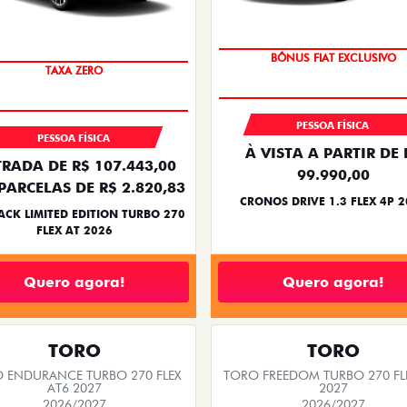
PREÇO IMPERDÍVEL
BÔNUS FIAT EXCLUSIVO
TAXA ZERO
PESSOA FÍSICA
PESSOA FÍSICA
À VISTA A PARTIR DE 
RADA DE R$ 107.443,00
99.990,00
PARCELAS DE R$ 2.820,83
CRONOS DRIVE 1.3 FLEX 4P 
ACK LIMITED EDITION TURBO 270
FLEX AT 2026
Quero agora!
Quero agora!
TORO
TORO
 ENDURANCE TURBO 270 FLEX
TORO FREEDOM TURBO 270 FL
AT6 2027
2027
2026/2027
2026/2027