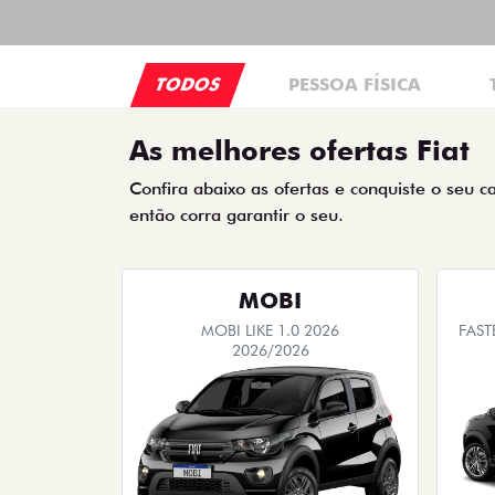
TODOS
PESSOA FÍSICA
As melhores ofertas Fiat
Confira abaixo as ofertas e conquiste o seu c
então corra garantir o seu.
MOBI
MOBI LIKE 1.0 2026
FAST
2026/2026