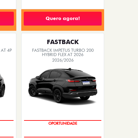
Quero agora!
FASTBACK
 AT 4P
FASTBACK IMPETUS TURBO 200
HYBRID FLEX AT 2026
2026/2026
OPORTUNIDADE
PREÇO IMPERDÍVEL