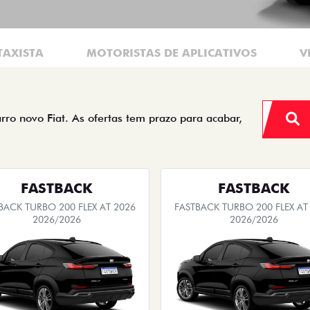
TAXISTA
MOTORISTAS DE APLICATIVOS
V
arro novo Fiat. As ofertas tem prazo para acabar,
FASTBACK
FASTBACK
BACK TURBO 200 FLEX AT 2026
FASTBACK TURBO 200 FLEX AT
2026/2026
2026/2026