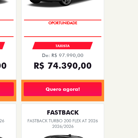
OPORTUNIDADE
S
TAXISTA
De: R$ 97.990,00
00
R$ 74.390,00
Quero agora!
FASTBACK
26
FASTBACK TURBO 200 FLEX AT 2026
2026/2026