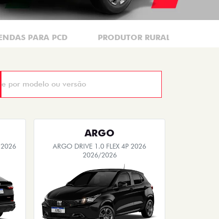
ENDAS PARA PCD
PRODUTOR RURAL
CNP
ARGO
 2026
ARGO DRIVE 1.0 FLEX 4P 2026
2026/2026