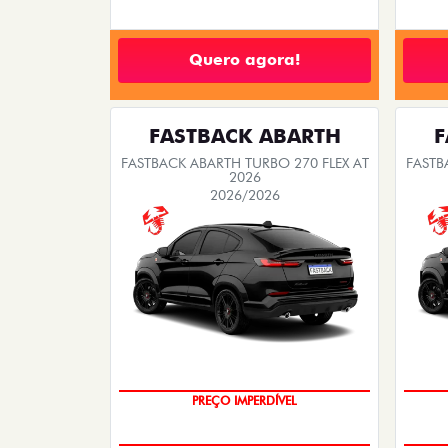
Quero agora!
FASTBACK ABARTH
F
FASTBACK ABARTH TURBO 270 FLEX AT
FASTB
2026
2026/2026
TAXA ZERO
PREÇO IMPERDÍVEL