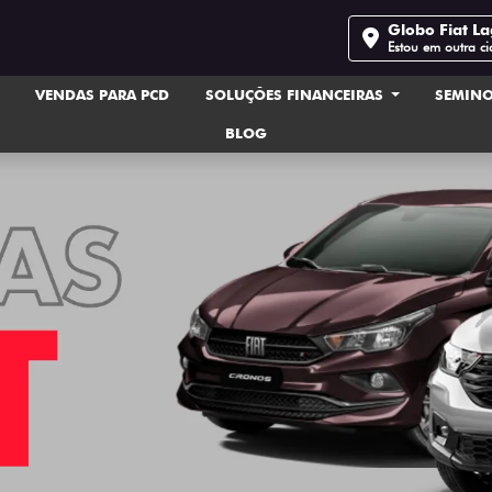
Globo Fiat L
Estou em outra c
VENDAS PARA PCD
SOLUÇÕES FINANCEIRAS
SEMIN
BLOG