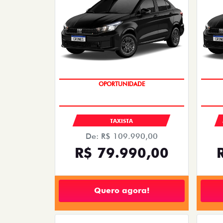
OPORTUNIDADE
TAXISTA
De: R$ 109.990,00
R$ 79.990,00
Quero agora!