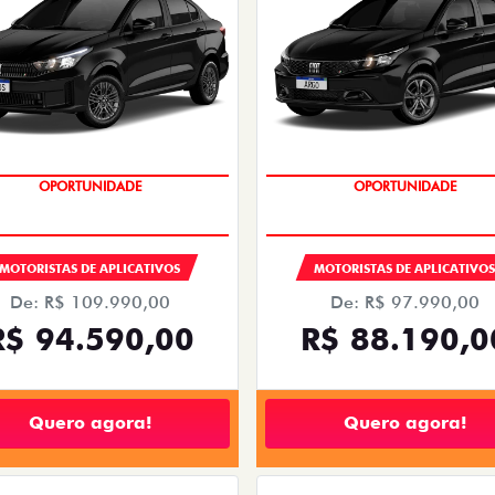
OPORTUNIDADE
OPORTUNIDADE
MOTORISTAS DE APLICATIVOS
MOTORISTAS DE APLICATIVO
De: R$ 109.990,00
De: R$ 97.990,00
R$ 94.590,00
R$ 88.190,0
Quero agora!
Quero agora!