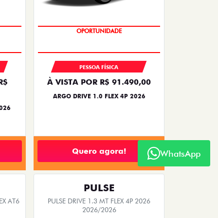
OPORTUNIDADE
PESSOA FÍSICA
R$
À VISTA POR R$ 91.490,00
ARGO DRIVE 1.0 FLEX 4P 2026
2026
Quero agora!
WhatsApp
PULSE
EX AT6
PULSE DRIVE 1.3 MT FLEX 4P 2026
2026/2026