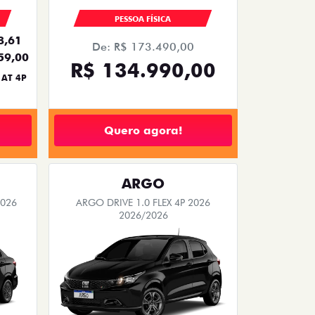
PESSOA FÍSICA
8,61
De: R$ 173.490,00
59,00
R$ 134.990,00
 AT 4P
Quero agora!
ARGO
2026
ARGO DRIVE 1.0 FLEX 4P 2026
2026/2026