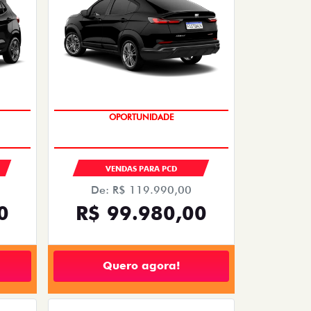
OPORTUNIDADE
S
VENDAS PARA PCD
De: R$ 119.990,00
0
R$ 99.980,00
Quero agora!