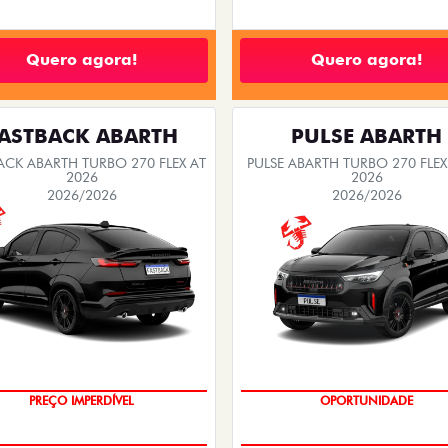
Quero agora!
Quero agora!
ASTBACK ABARTH
PULSE ABARTH
ACK ABARTH TURBO 270 FLEX AT
PULSE ABARTH TURBO 270 FLEX
2026
2026
2026/2026
2026/2026
TAXA ZERO
PREÇO IMPERDÍVEL
OPORTUNIDADE
SAIA DE FIAT 0KM