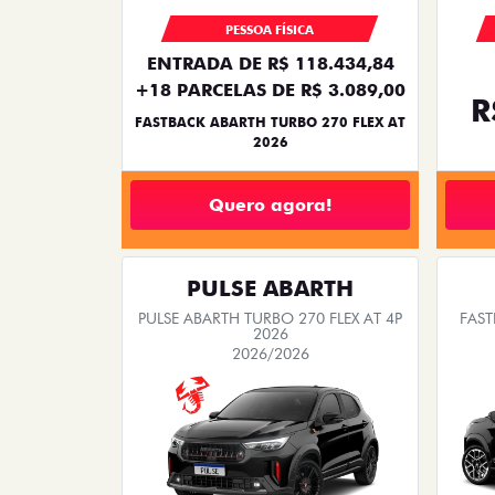
PESSOA FÍSICA
ENTRADA DE R$ 118.434,84
+18 PARCELAS DE R$ 3.089,00
R
FASTBACK ABARTH TURBO 270 FLEX AT
2026
Quero agora!
PULSE ABARTH
PULSE ABARTH TURBO 270 FLEX AT 4P
FAST
2026
2026/2026