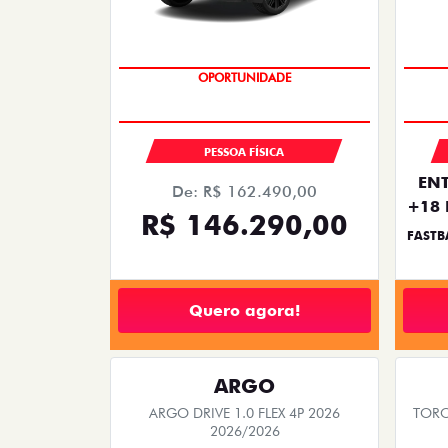
OPORTUNIDADE
SAIA DE FIAT 0KM
PESSOA FÍSICA
ENT
De: R$ 162.490,00
+18 
R$ 146.290,00
FASTB
Quero agora!
ARGO
ARGO DRIVE 1.0 FLEX 4P 2026
TORO
2026/2026