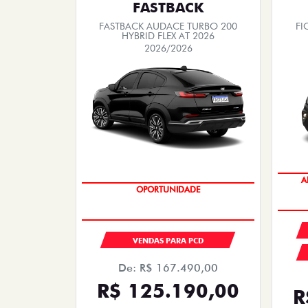
FASTBACK
FASTBACK AUDACE TURBO 200
FI
HYBRID FLEX AT 2026
2026/2026
A
OPORTUNIDADE
VENDAS PARA PCD
De: R$ 167.490,00
R$ 125.190,00
R