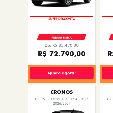
TAXA ZERO
SUPER DESCONTO
PESSOA FÍSICA
De: R$ 85.490,00
R$ 72.790,00
R
Quero agora!
CRONOS
CRONOS DRIVE 1.0 FLEX 4P 2027
CRO
2026/2027