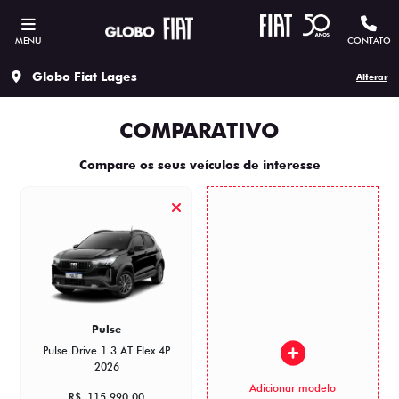
MENU
CONTATO
Globo Fiat Lages
Alterar
COMPARATIVO
Compare os seus veículos de interesse
Pulse
Pulse Drive 1.3 AT Flex 4P
2026
Adicionar modelo
R$ 115.990,00