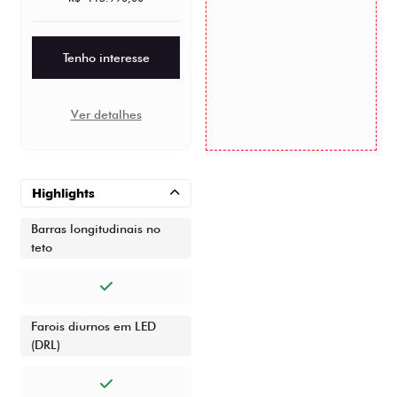
Tenho interesse
Ver detalhes
Highlights
Barras longitudinais no
teto
Farois diurnos em LED
(DRL)