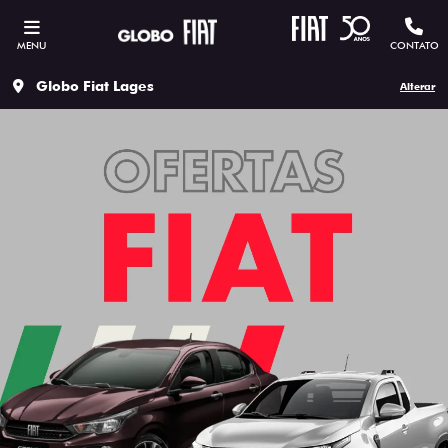
MENU
CONTATO
Globo Fiat Lages
Alterar