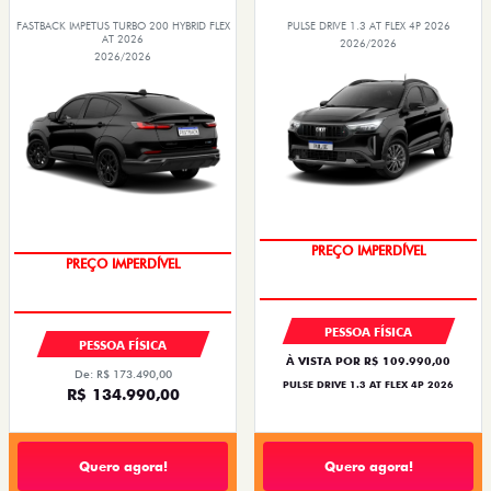
FASTBACK IMPETUS TURBO 200 HYBRID FLEX
PULSE DRIVE 1.3 AT FLEX 4P 2026
AT 2026
2026/2026
2026/2026
PREÇO IMPERDÍVEL
PREÇO IMPERDÍVEL
PESSOA FÍSICA
PESSOA FÍSICA
À VISTA POR R$ 109.990,00
De: R$ 173.490,00
PULSE DRIVE 1.3 AT FLEX 4P 2026
R$ 134.990,00
Quero agora!
Quero agora!