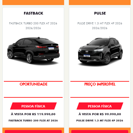
FASTBACK
PULSE
FASTBACK TURBO 200 FLEX AT 2026
PULSE DRIVE 1.3 MT FLEX 4P 2026
2026/2026
2026/2026
OPORTUNIDADE
PREÇO IMPERDÍVEL
PESSOA FÍSICA
PESSOA FÍSICA
À VISTA POR R$ 119.990,00
À VISTA POR R$ 99.990,00
FASTBACK TURBO 200 FLEX AT 2026
PULSE DRIVE 1.3 MT FLEX 4P 2026