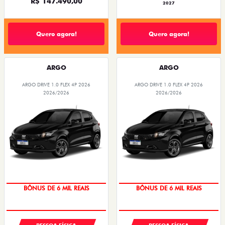
R$ 147.490,00
2027
Quero agora!
Quero agora!
ARGO
ARGO
ARGO DRIVE 1.0 FLEX 4P 2026
ARGO DRIVE 1.0 FLEX 4P 2026
2026/2026
2026/2026
BÔNUS DE 6 MIL REAIS
BÔNUS DE 6 MIL REAIS