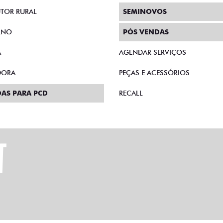
TOR RURAL
SEMINOVOS
RNO
PÓS VENDAS
A
AGENDAR SERVIÇOS
DORA
PEÇAS E ACESSÓRIOS
AS PARA PCD
RECALL