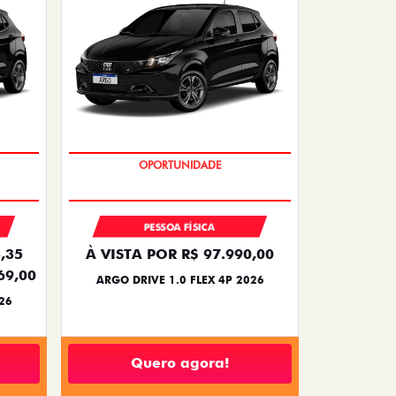
BÔNUS DE 6 MIL REAIS
PESSOA FÍSICA
,35
À VISTA POR R$ 97.990,00
69,00
ARGO DRIVE 1.0 FLEX 4P 2026
26
Quero agora!