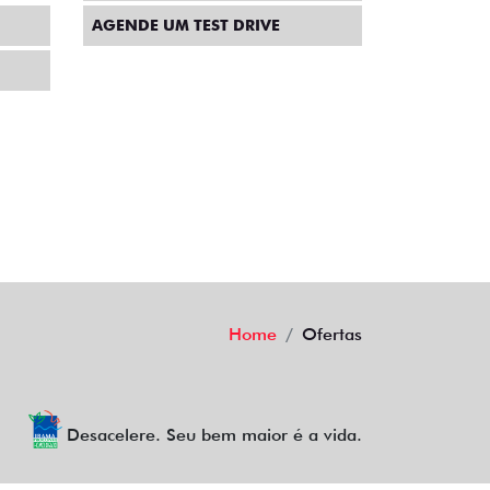
AGENDE UM TEST DRIVE
Home
Ofertas
Desacelere. Seu bem maior é a vida.