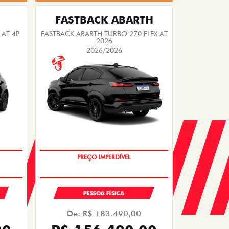
FASTBACK ABARTH
 AT 4P
FASTBACK ABARTH TURBO 270 FLEX AT
2026
2026/2026
SAIA DE FIAT 0KM
PESSOA FÍSICA
De: R$ 183.490,00