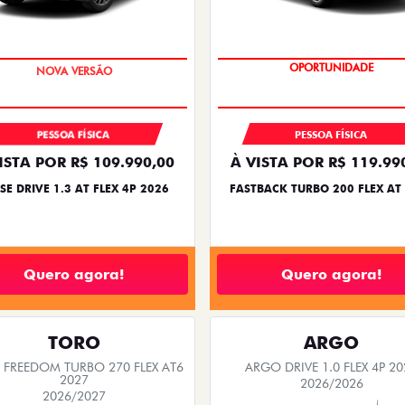
PREÇO IMPERDÍVEL
OPORTUNIDADE
PESSOA FÍSICA
PESSOA FÍSICA
ISTA POR R$ 109.990,00
À VISTA POR R$ 119.99
SE DRIVE 1.3 AT FLEX 4P 2026
FASTBACK TURBO 200 FLEX AT
Quero agora!
Quero agora!
TORO
ARGO
FREEDOM TURBO 270 FLEX AT6
ARGO DRIVE 1.0 FLEX 4P 20
2027
2026/2026
2026/2027