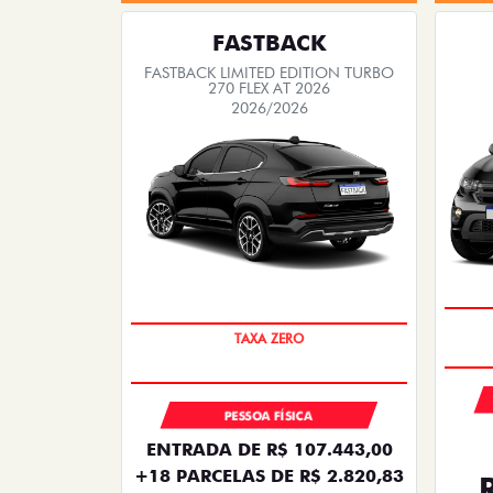
FASTBACK
FASTBACK LIMITED EDITION TURBO
270 FLEX AT 2026
2026/2026
PREÇO IMPERDÍVEL
PESSOA FÍSICA
ENTRADA DE R$ 107.443,00
+18 PARCELAS DE R$ 2.820,83