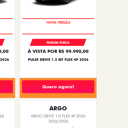
PREÇO IMPERDÍVEL
PESSOA FÍSICA
0,00
À VISTA POR R$ 99.990,00
 2026
PULSE DRIVE 1.3 MT FLEX 4P 2026
Quero agora!
ARGO
26
ARGO DRIVE 1.0 FLEX 4P 2026
2026/2026