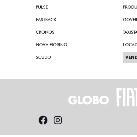
PULSE
PRODU
FASTBACK
GOVE
CRONOS
TAXIST
NOVA FIORINO
LOCA
SCUDO
VEND