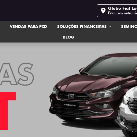
Globo Fiat L
Estou em outra c
VENDAS PARA PCD
SOLUÇÕES FINANCEIRAS
SEMIN
BLOG