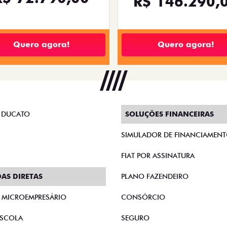
R$ 146.290,
Quero agora!
Quero agora!
 DUCATO
SOLUÇÕES FINANCEIRAS
SIMULADOR DE FINANCIAMEN
FIAT POR ASSINATURA
AS DIRETAS
PLANO FAZENDEIRO
E MICROEMPRESÁRIO
CONSÓRCIO
SCOLA
SEGURO