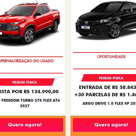
BÔNUS DE 6 MIL REAIS
OPORTUNIDADE
PESSOA FÍSICA
PESSOA FÍSICA
ENTRADA DE R$ 58.843
ISTA POR R$ 134.990,00
+30 PARCELAS DE R$ 1.4
 FREEDOM TURBO 270 FLEX AT6
ARGO DRIVE 1.0 FLEX 4P 20
2027
Quero agora!
Quero agora!