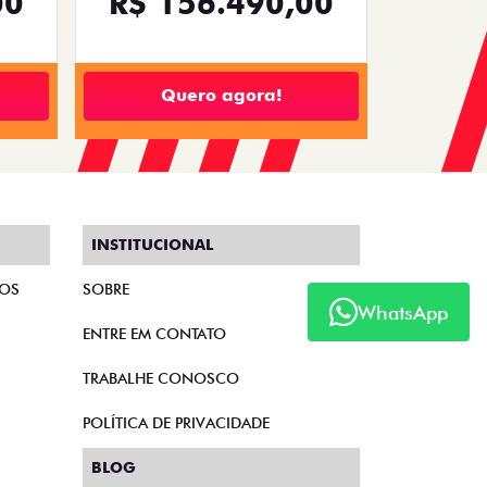
00
R$ 156.490,00
Quero agora!
INSTITUCIONAL
TOS
SOBRE
WhatsApp
ENTRE EM CONTATO
TRABALHE CONOSCO
POLÍTICA DE PRIVACIDADE
BLOG