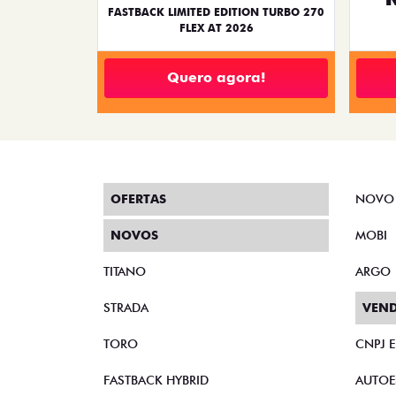
FASTBACK LIMITED EDITION TURBO 270
FLEX AT 2026
Quero agora!
OFERTAS
NOVO
NOVOS
MOBI
TITANO
ARGO
STRADA
VEND
TORO
CNPJ 
FASTBACK HYBRID
AUTOE