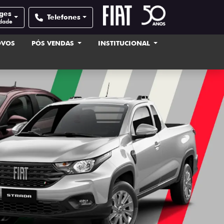
ages
Telefones
idade
OVOS
PÓS VENDAS
INSTITUCIONAL