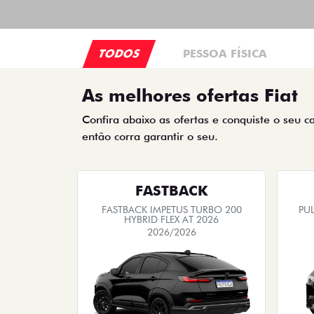
TODOS
PESSOA FÍSICA
As melhores ofertas Fiat
Confira abaixo as ofertas e conquiste o seu c
então corra garantir o seu.
FASTBACK
FASTBACK IMPETUS TURBO 200
PUL
HYBRID FLEX AT 2026
2026/2026