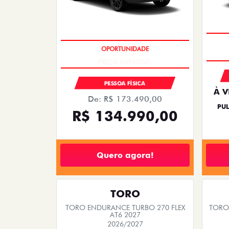
PREÇO IMPERDÍVEL
PESSOA FÍSICA
À V
De: R$ 173.490,00
PUL
R$ 134.990,00
Quero agora!
TORO
TORO ENDURANCE TURBO 270 FLEX
TORO 
AT6 2027
2026/2027